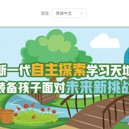
语言
:
简体中文