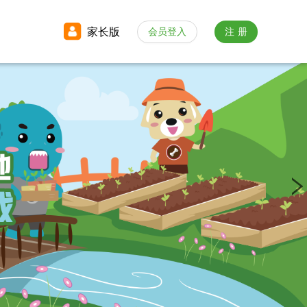
家长版
会员登入
注册